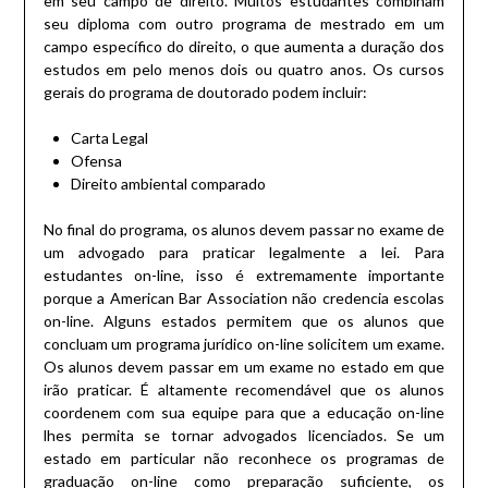
em seu campo de direito.
Muitos estudantes combinam
seu diploma com outro programa de mestrado em um
campo específico do direito, o que aumenta a duração dos
estudos em pelo menos dois ou quatro anos.
Os cursos
gerais do programa de doutorado podem incluir:
Carta Legal
Ofensa
Direito ambiental comparado
No final do programa, os alunos devem passar no exame de
um advogado para praticar legalmente a lei.
Para
estudantes on-line, isso é extremamente importante
porque a American Bar Association não credencia escolas
on-line.
Alguns estados permitem que os alunos que
concluam um programa jurídico on-line solicitem um exame.
Os alunos devem passar em um exame no estado em que
irão praticar.
É altamente recomendável que os alunos
coordenem com sua equipe para que a educação on-line
lhes permita se tornar advogados licenciados.
Se um
estado em particular não reconhece os programas de
graduação on-line como preparação suficiente, os