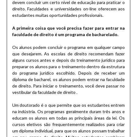
devem concluir um certo nível de educação para praticar o
direito.
Faculdades e universidades on-line oferecem aos
estudantes muitas oportunidades profissionais.
A primeira coisa que você precisa fazer para entrar na
faculdade de direito é um programa de bacharelado.
Os alunos podem concluir o programa em qualquer campo
que desejarem.
As escolas de direito recomendam fazer
alguns cursos antes e depois do treinamento jurídico para
preparar os alunos para o treinamento dentro da estrutura
do programa jurídico escolhido.
Depois de receber um
diploma de bacharel, os alunos podem entrar na faculdade
de direito.
Para iniciar o treinamento, você deve passar no
vestibular
da
faculdade de
direito
.
Um doutorado é o que permite que os estudantes entrem
na indústria.
Os programas geralmente duram três anos e
educam os alunos em todas as principais áreas da lei.
Os
cursos eletivos são frequentemente realizados para criar
um diploma individual, para que os alunos possam trabalhar