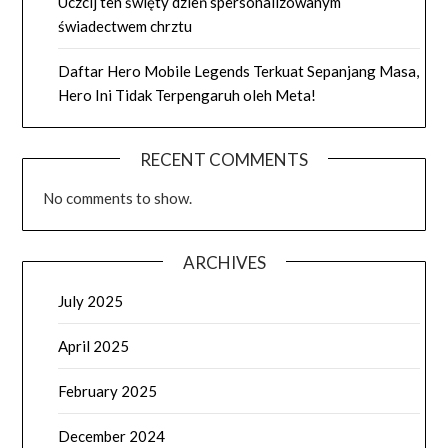
Uczcij ten święty dzień spersonalizowanym
świadectwem chrztu
Daftar Hero Mobile Legends Terkuat Sepanjang Masa,
Hero Ini Tidak Terpengaruh oleh Meta!
RECENT COMMENTS
No comments to show.
ARCHIVES
July 2025
April 2025
February 2025
December 2024