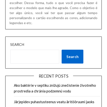
escolher. Dessa forma, tudo o que você precisa fazer é
escolher o modelo que mais lhe agrade. Como o objetivo é
ter algo único, você vai ter que passar algum tempo
personalizando o cartão escolhendo as cores, adicionando
legendas e etc.
SEARCH
Search
RECENT POSTS
Ako baktérie v septiku znižujú znečistenie životného
prostredia a chránia podzemnú vodu
Järjepidev puhastusteenus veatu äritööruumi jaoks