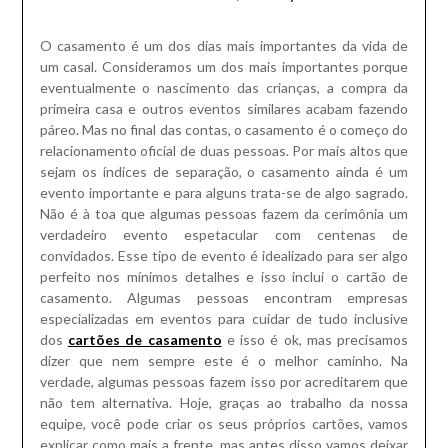
O casamento é um dos dias mais importantes da vida de
um casal. Consideramos um dos mais importantes porque
eventualmente o nascimento das crianças, a compra da
primeira casa e outros eventos similares acabam fazendo
páreo. Mas no final das contas, o casamento é o começo do
relacionamento oficial de duas pessoas. Por mais altos que
sejam os índices de separação, o casamento ainda é um
evento importante e para alguns trata-se de algo sagrado.
Não é à toa que algumas pessoas fazem da cerimônia um
verdadeiro evento espetacular com centenas de
convidados. Esse tipo de evento é idealizado para ser algo
perfeito nos mínimos detalhes e isso inclui o cartão de
casamento. Algumas pessoas encontram empresas
especializadas em eventos para cuidar de tudo inclusive
dos
cartões de casamento
e isso é ok, mas precisamos
dizer que nem sempre este é o melhor caminho. Na
verdade, algumas pessoas fazem isso por acreditarem que
não tem alternativa. Hoje, graças ao trabalho da nossa
equipe, você pode criar os seus próprios cartões, vamos
explicar como mais a frente, mas antes disso vamos deixar