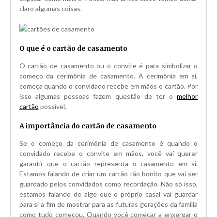
claro algumas coisas.
O que é o cartão de casamento
O cartão de casamento ou o convite é para simbolizar o
começo da cerimônia de casamento. A cerimônia em si,
começa quando o convidado recebe em mãos o cartão. Por
isso algumas pessoas fazem questão de ter o
melhor
cartão
possível.
A importância do cartão de casamento
Se o começo da cerimônia de casamento é quando o
convidado recebe o convite em mãos, você vai querer
garantir que o cartão representa o casamento em si.
Estamos falando de criar um cartão tão bonito que vai ser
guardado pelos convidados como recordação. Não só isso,
estamos falando de algo que o próprio casal vai guardar
para si a fim de mostrar para as futuras gerações da família
como tudo começou. Quando você começar a enxergar o