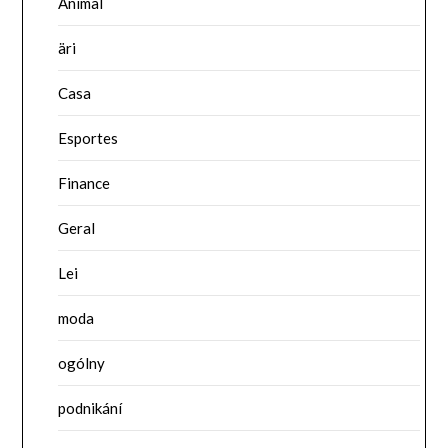
Animal
äri
Casa
Esportes
Finance
Geral
Lei
moda
ogólny
podnikání