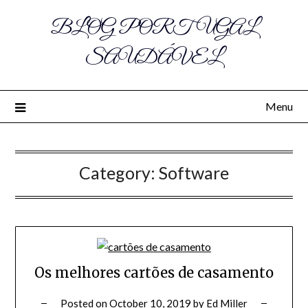
BLOG PORTUGAL
SAUDÁVEL
Menu
Category:
Software
Os melhores cartões de casamento
Posted on
October 10, 2019
by
Ed Miller