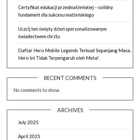
Certyfikat edukacji przedmałżeńskiej – solidny
fundament dla sukcesu małżeńskiego
Uczcij ten święty dzień spersonalizowanym
świadectwem chrztu
Daftar Hero Mobile Legends Terkuat Sepanjang Masa,
Hero Ini Tidak Terpengaruh oleh Meta!
RECENT COMMENTS
No comments to show.
ARCHIVES
July 2025
April 2025