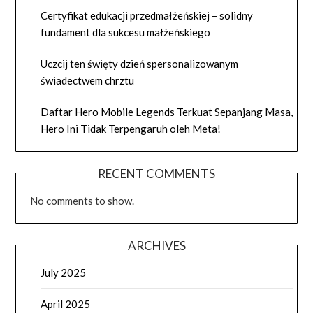
Certyfikat edukacji przedmałżeńskiej – solidny
fundament dla sukcesu małżeńskiego
Uczcij ten święty dzień spersonalizowanym
świadectwem chrztu
Daftar Hero Mobile Legends Terkuat Sepanjang Masa,
Hero Ini Tidak Terpengaruh oleh Meta!
RECENT COMMENTS
No comments to show.
ARCHIVES
July 2025
April 2025