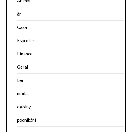
Animal
äri
Casa
Esportes
Finance
Geral
Lei
moda
ogólny
podnikání