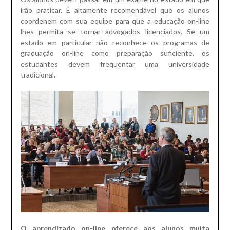
irão praticar.
É altamente recomendável que os alunos
coordenem com sua equipe para que a educação on-line
lhes permita se tornar advogados licenciados.
Se um
estado em particular não reconhece os programas de
graduação on-line como preparação suficiente, os
estudantes devem frequentar uma universidade
tradicional.
O aprendizado on-line oferece aos alunos muita