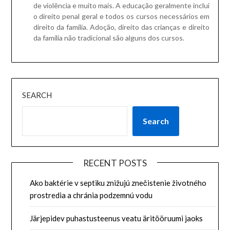
de violência e muito mais.
A educação geralmente inclui
o direito penal geral e todos os cursos necessários em
direito da família.
Adoção, direito das crianças e direito
da família não tradicional são alguns dos cursos.
SEARCH
Search
RECENT POSTS
Ako baktérie v septiku znižujú znečistenie životného
prostredia a chránia podzemnú vodu
Järjepidev puhastusteenus veatu äritööruumi jaoks