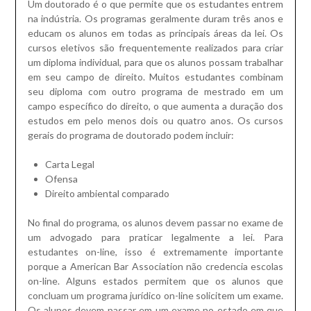
Um doutorado é o que permite que os estudantes entrem
na indústria.
Os programas geralmente duram três anos e
educam os alunos em todas as principais áreas da lei.
Os
cursos eletivos são frequentemente realizados para criar
um diploma individual, para que os alunos possam trabalhar
em seu campo de direito.
Muitos estudantes combinam
seu diploma com outro programa de mestrado em um
campo específico do direito, o que aumenta a duração dos
estudos em pelo menos dois ou quatro anos.
Os cursos
gerais do programa de doutorado podem incluir:
Carta Legal
Ofensa
Direito ambiental comparado
No final do programa, os alunos devem passar no exame de
um advogado para praticar legalmente a lei.
Para
estudantes on-line, isso é extremamente importante
porque a American Bar Association não credencia escolas
on-line.
Alguns estados permitem que os alunos que
concluam um programa jurídico on-line solicitem um exame.
Os alunos devem passar em um exame no estado em que