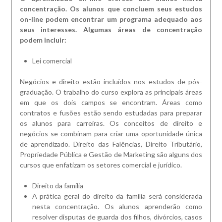
concentração.
Os alunos que concluem seus estudos
on-line podem encontrar um programa adequado aos
seus interesses.
Algumas áreas de concentração
podem incluir:
Lei comercial
Negócios e direito estão incluídos nos estudos de pós-
graduação.
O trabalho do curso explora as principais áreas
em que os dois campos se encontram.
Áreas como
contratos e fusões estão sendo estudadas para preparar
os alunos para carreiras.
Os conceitos de direito e
negócios se combinam para criar uma oportunidade única
de aprendizado.
Direito das Falências, Direito Tributário,
Propriedade Pública e Gestão de Marketing são alguns dos
cursos que enfatizam os setores comercial e jurídico.
Direito da família
A prática geral do direito da família será considerada
nesta concentração.
Os alunos aprenderão como
resolver disputas de guarda dos filhos, divórcios, casos