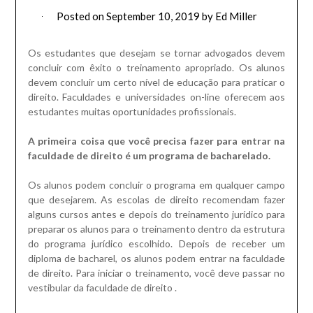
Posted on
September 10, 2019
by
Ed Miller
Os estudantes que desejam se tornar advogados devem
concluir com êxito o treinamento apropriado.
Os alunos
devem concluir um certo nível de educação para praticar o
direito.
Faculdades e universidades on-line oferecem aos
estudantes muitas oportunidades profissionais.
A primeira coisa que você precisa fazer para entrar na
faculdade de direito é um programa de bacharelado.
Os alunos podem concluir o programa em qualquer campo
que desejarem.
As escolas de direito recomendam fazer
alguns cursos antes e depois do treinamento jurídico para
preparar os alunos para o treinamento dentro da estrutura
do programa jurídico escolhido.
Depois de receber um
diploma de bacharel, os alunos podem entrar na faculdade
de direito.
Para iniciar o treinamento, você deve passar no
vestibular
da
faculdade de
direito
.