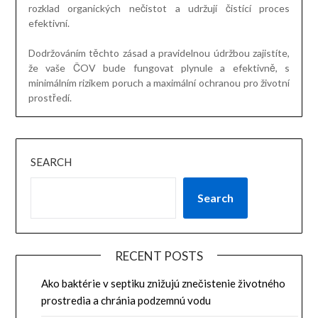
rozklad organických nečistot a udržují čistící proces
efektivní.
Dodržováním těchto zásad a pravidelnou údržbou zajistíte,
že vaše ČOV bude fungovat plynule a efektivně, s
minimálním rizikem poruch a maximální ochranou pro životní
prostředí.
SEARCH
Search
RECENT POSTS
Ako baktérie v septiku znižujú znečistenie životného
prostredia a chránia podzemnú vodu